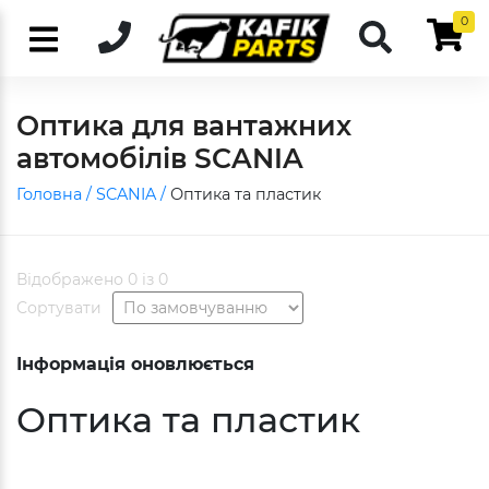
0
Оптика для вантажних
автомобілів SCANIA
Головна /
SCANIA /
Оптика та пластик
Відображено 0 із 0
Сортувати
Інформація оновлюється
Оптика та пластик