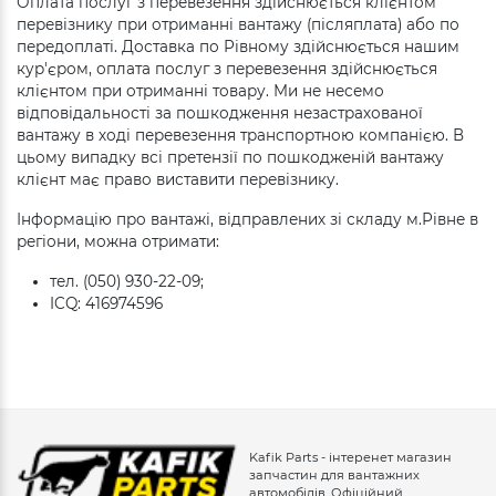
Оплата послуг з перевезення здійснюється клієнтом
перевізнику при отриманні вантажу (післяплата) або по
передоплаті. Доставка по Рівному здійснюється нашим
кур'єром, оплата послуг з перевезення здійснюється
клієнтом при отриманні товару. Ми не несемо
відповідальності за пошкодження незастрахованої
вантажу в ході перевезення транспортною компанією. В
цьому випадку всі претензії по пошкодженій вантажу
клієнт має право виставити перевізнику.
Інформацію про вантажі, відправлених зі складу м.Рівне в
регіони, можна отримати:
тел. (050) 930-22-09;
ICQ: 416974596
Kafik Parts - інтеренет магазин
запчастин для вантажних
автомобілів. Офіційний