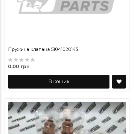
Пружина клапана 51041020145
0.00 грн
В кошик