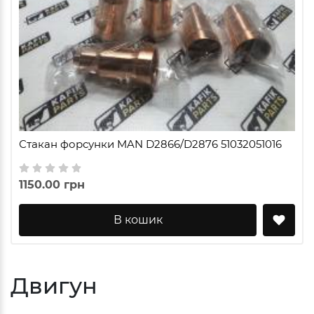
Стакан форсунки MAN D2866/D2876 51032051016
1150.00 грн
В кошик
Двигун