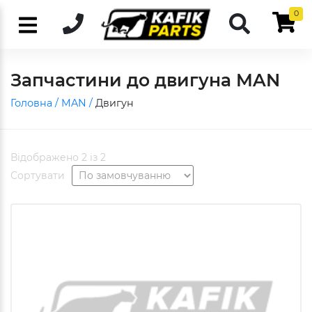
0
Запчастини до двигуна MAN
Головна /
MAN /
Двигун
Відображено 2 із 2
Сортувати