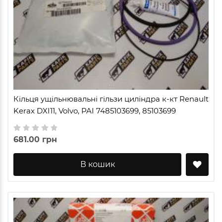
Кільця ущільнювальні гільзи циліндра к-кт Renault
Kerax DXI11, Volvo, PAI 7485103699, 85103699
681.00 грн
В кошик