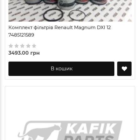
Комплект фільтрів Renault Magnum DXI 12
7485121589
3493.00 грн
В кошик