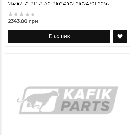
21496550, 21352570, 21024702, 21024701, 2056
2343.00 грн
В кошик