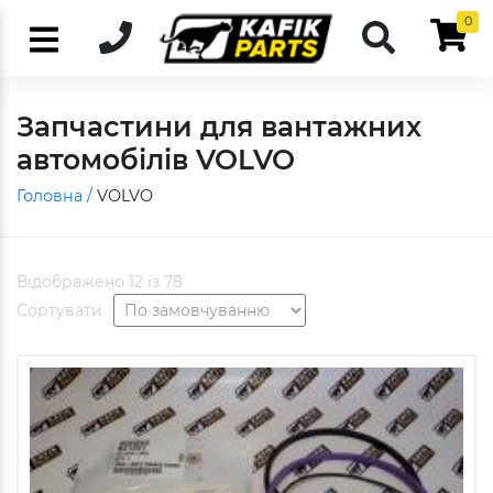
0
Запчастини для вантажних
автомобілів VOLVO
Головна /
VOLVO
Відображено 12 із 78
Сортувати