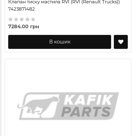
Клапан тиску мастила RVI (RVI (Renault Trucks))
7423871482
7284.00 грн
В кошик