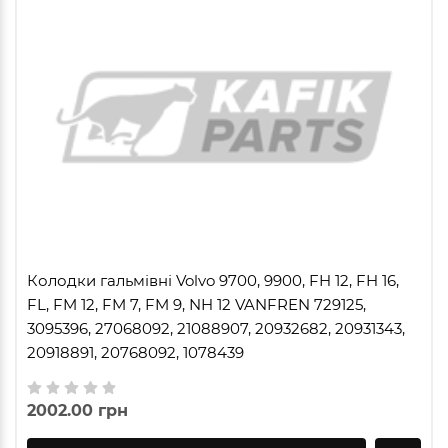
Колодки гальмівні Volvo 9700, 9900, FH 12, FH 16,
FL, FM 12, FM 7, FM 9, NH 12 VANFREN 729125,
3095396, 27068092, 21088907, 20932682, 20931343,
20918891, 20768092, 1078439
2002.00 грн