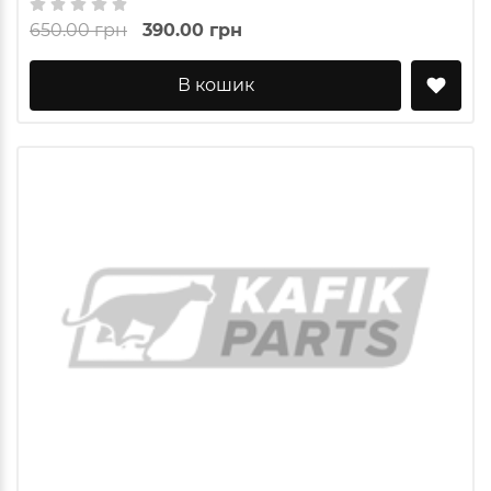
650.00 грн
390.00 грн
В кошик