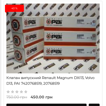
40 %
Клапан випускний Renault Magnum DXI13, Volvo
D13, PAI 7420768519, 20768519
750.00 грн
450.00 грн