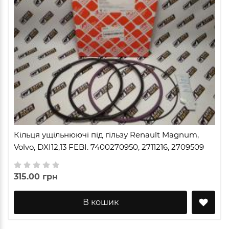
Кільця ущільнюючі під гільзу Renault Magnum,
Volvo, DXI12,13 FEBI. 7400270950, 2711216, 2709509
315.00 грн
В кошик